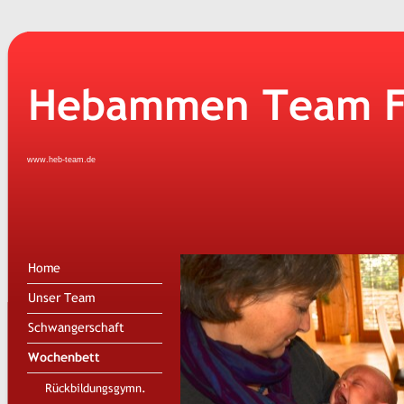
www.heb-team.de