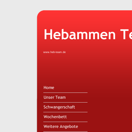
www.heb-team.de